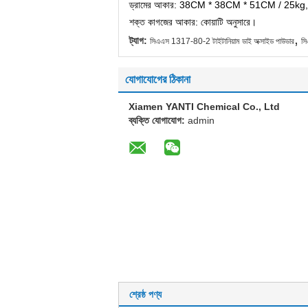
ড্রামের আকার: 38CM * 38CM * 51CM / 25kg, ড
শক্ত কাগজের আকার: কোয়াটি অনুসারে।
,
ট্যাগ:
সিএএস 1317-80-2 টাইটানিয়াম ডাই অক্সাইড পাউডার
স
যোগাযোগের ঠিকানা
Xiamen YANTI Chemical Co., Ltd
ব্যক্তি যোগাযোগ:
admin
শ্রেষ্ঠ পণ্য