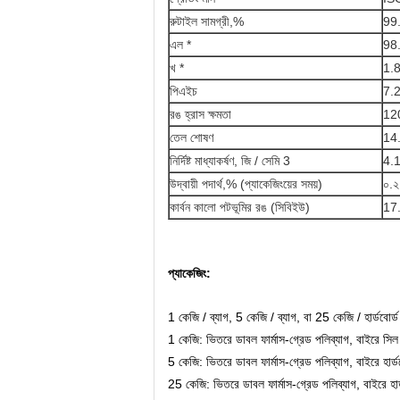
রুটাইল সামগ্রী,%
99
এল *
98
খ *
1.
পিএইচ
7.
রঙ হ্রাস ক্ষমতা
12
তেল শোষণ
14
নির্দিষ্ট মাধ্যাকর্ষণ, জি / সেমি 3
4.
উদ্বায়ী পদার্থ,% (প্যাকেজিংয়ের সময়)
০.২
কার্বন কালো পটভূমির রঙ (সিবিইউ)
17
প্যাকেজিং:
1 কেজি / ব্যাগ, 5 কেজি / ব্যাগ, বা 25 কেজি / হার্ডবোর্
1 কেজি: ভিতরে ডাবল ফার্মাস-গ্রেড পলিব্যাগ, বাইরে সিল অ্
5 কেজি: ভিতরে ডাবল ফার্মাস-গ্রেড পলিব্যাগ, বাইরে হার্ডবো
25 কেজি: ভিতরে ডাবল ফার্মাস-গ্রেড পলিব্যাগ, বাইরে হার্