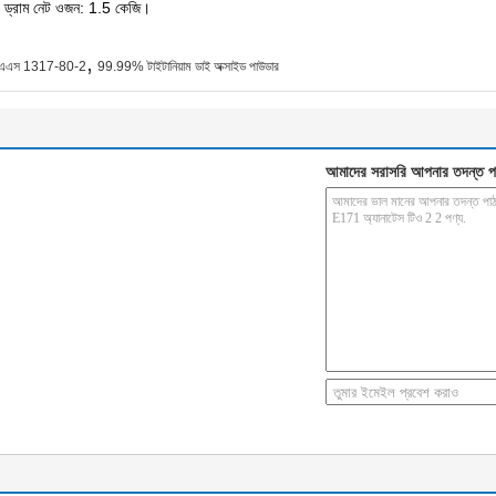
্রাম নেট ওজন: 1.5 কেজি।
,
িএএস 1317-80-2
99.99% টাইটানিয়াম ডাই অক্সাইড পাউডার
আমাদের সরাসরি আপনার তদন্ত প