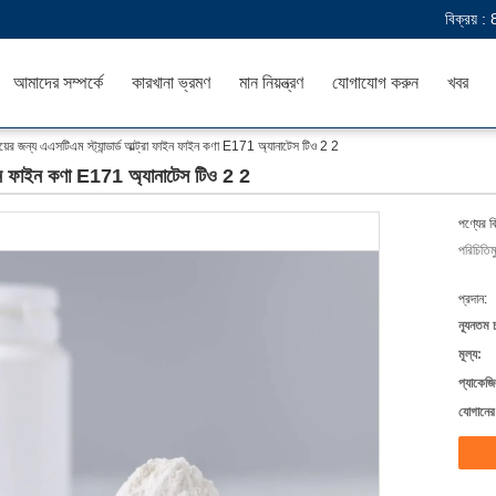
বিক্রয় :
আমাদের সম্পর্কে
কারখানা ভ্রমণ
মান নিয়ন্ত্রণ
যোগাযোগ করুন
খবর
ংয়ের জন্য এএসটিএম স্ট্যান্ডার্ড আল্ট্রা ফাইন ফাইন কণা E171 অ্যানাটেস টিও 2 2
া ফাইন ফাইন কণা E171 অ্যানাটেস টিও 2 2
পণ্যের ব
পরিচিতিম
প্রদান:
ন্যূনতম 
মূল্য:
প্যাকেজি
যোগানের 