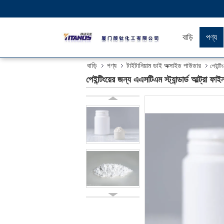
বাড়ি
পণ্য
বাড়ি
পণ্য
টাইটানিয়াম ডাই অক্সাইড পাউডার
পেইন্টি
পেইন্টিংয়ের জন্য এএসটিএম স্ট্যান্ডার্ড আল্ট্র