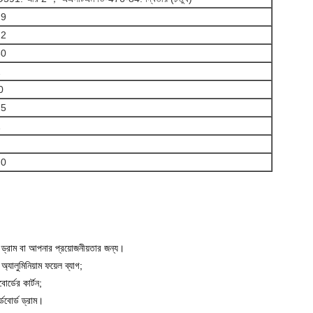
.9
.2
80
2
0
.5
1
.0
ড ড্রাম বা আপনার প্রয়োজনীয়তার জন্য।
যালুমিনিয়াম ফয়েল ব্যাগ;
র্ডের কার্টন;
ডবোর্ড ড্রাম।