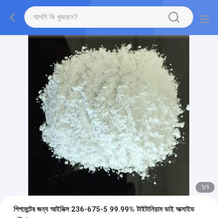
1
/
1
পিগমেন্টের জন্য আইনিক্স 236-675-5 99.99% টাইটানিয়াম ডাই অক্সাইড