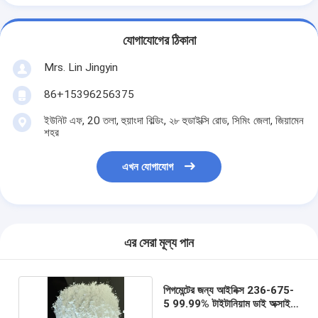
যোগাযোগের ঠিকানা
Mrs. Lin Jingyin
86+15396256375
ইউনিট এফ, 20 তলা, হুয়াংদা বিল্ডিং, ২৮ হুডাইক্সি রোড, সিমিং জেলা, জিয়ামেন
শহর
এখন যোগাযোগ
এর সেরা মূল্য পান
পিগমেন্টের জন্য আইনিক্স 236-675-
5 99.99% টাইটানিয়াম ডাই অক্সাইড
পাউডার