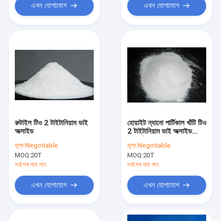
এখন যোগাযোগ
এখন যোগাযোগ
রুটাইল টিও 2 টাইটানিয়াম ডাই
হোয়াইট ন্যানো পার্টিকাল খাঁটি টিও
অক্সাইড
2 টাইটানিয়াম ডাই অক্সাইড
কসমেটিক গ্রেড
মূল্য:
Negotiable
মূল্য:
Negotiable
MOQ:
20T
MOQ:
20T
সর্বশেষ দাম পান
সর্বশেষ দাম পান
এখন যোগাযোগ
এখন যোগাযোগ