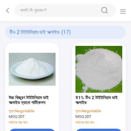
টিও 2 টাইটানিয়াম ডাই অক্সাইড
(17)
উচ্চ বিচ্ছুরণ টাইটানিয়াম ডাই
91% টিও 2 টাইটানিয়াম ডাই
অক্সাইড ন্যানো পার্টিকেলস
অক্সাইড
মূল্য:
Negotiable
মূল্য:
Negotiable
MOQ:
20T
MOQ:
20T
সর্বশেষ দাম পান
সর্বশেষ দাম পান