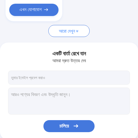
এখন যোগাযোগ
আরো দেখুন
একটি বার্তা রেখে যান
আমরা দ্রুত উত্তর দেব
চালিয়ে