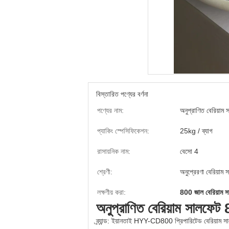
বিস্তারিত পণ্যের বর্ণনা
পণ্যের নাম:
অনুপ্রাণিত বেরিয়া
প্যাকিং স্পেসিফিকেশন:
25kg / ব্যাগ
রাসায়নিক নাম:
বেসো 4
শ্রেণী:
অনুপ্রেরণা বেরিয়াম 
লক্ষণীয় করা:
800 জাল বেরিয়াম সা
অনুপ্রাণিত বেরিয়াম সালফে
ব্র্যান্ড: ইয়ানতাই HYY-CD800 প্রিপারিটেড বেরিয়াম স