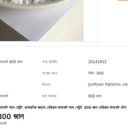
ম সালফেট 800 জাল
পণ্য আইডি:
20141832
পণ্যের ধরণ:
সিডি -800
বিভাগ:
ইন্ডাস্ট্রিয়াল ইঞ্জিপিটেটেড বের
সালফেট
কণা আকার:
800 জাল
লফেট সাদা পেইন্ট
,
রাসায়নিক জড়তা বেরিয়াম সালফেট সাদা পেইন্ট
,
800 জাল বেরিয়াম সালফেট যৌগ
ট 800 জাল
ালফেট