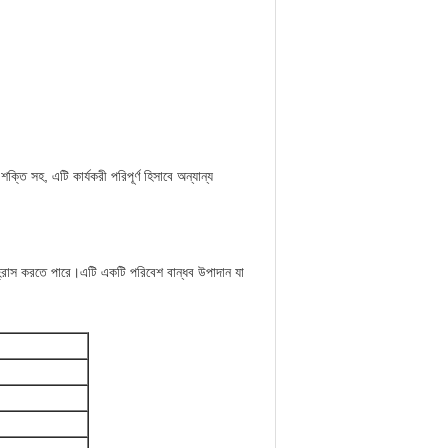
্তি সহ, এটি কার্যকরী পরিপূর্ণ হিসাবে অন্যান্য
য় হ্রাস করতে পারে।এটি একটি পরিবেশ বান্ধব উপাদান যা