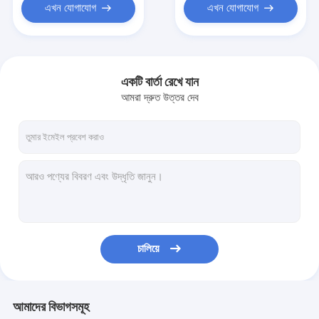
এখন যোগাযোগ
এখন যোগাযোগ
একটি বার্তা রেখে যান
আমরা দ্রুত উত্তর দেব
চালিয়ে
আমাদের বিভাগসমূহ