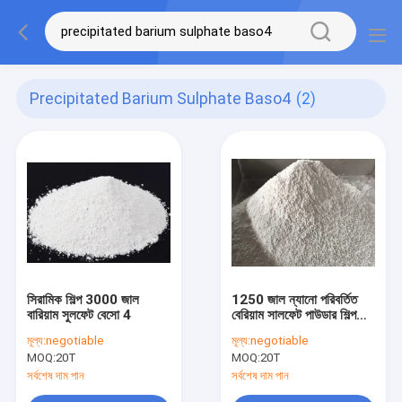
Precipitated Barium Sulphate Baso4
(2)
সিরামিক শিল্প 3000 জাল
1250 জাল ন্যানো পরিবর্তিত
বারিয়াম সুলফেট বেসো 4
বেরিয়াম সালফেট পাউডার শিল্প
গ্রেড
মূল্য:
negotiable
মূল্য:
negotiable
MOQ:
20T
MOQ:
20T
সর্বশেষ দাম পান
সর্বশেষ দাম পান