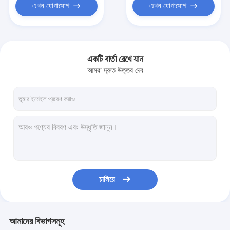
এখন যোগাযোগ
এখন যোগাযোগ
একটি বার্তা রেখে যান
আমরা দ্রুত উত্তর দেব
চালিয়ে
আমাদের বিভাগসমূহ