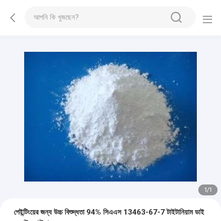
1
/
1
পেইন্টিংয়ের জন্য উচ্চ বিশুদ্ধতা 94% সিএএস 13463-67-7 টাইটানিয়াম ডাই