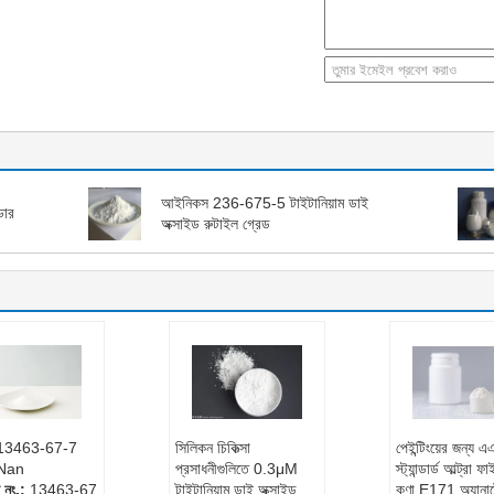
আইনিকস 236-675-5 টাইটানিয়াম ডাই
ডার
অক্সাইড রুটাইল গ্রেড
 13463-67-7
সিলিকন চিকিত্সা
পেইন্টিংয়ের জন্য 
 Nan
প্রসাধনীগুলিতে 0.3μM
স্ট্যান্ডার্ড আল্ট্রা 
 নং.:
13463-67
টাইটানিয়াম ডাই অক্সাইড
কণা E171 অ্যানা