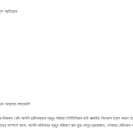
ক্ত প্রতিরোধ
 অন্যান্য ক্ষেত্রগুলি
 অ-বিষাক্ত।যদি আপনি দুর্ঘটনাক্রমে প্রচুর পরিমাণে টাইটানিয়াম ডাই অক্সাইড নিঃশ্বাস ত্যাগ করেন
ের সংস্পর্শে আসে, আপনি অবিলম্বে প্রচুর পরিমাণে জল ধুয়ে ফেলুন;প্রয়োজনে, পেশাদার মেডিকেল কর্