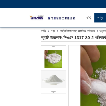
বাড়ি
পণ্য
বাড়ি
পণ্য
টাইটানিয়াম ডাই অক্সাইড পাউডার
অ্যান্
অ্যান্টি ইয়েলোইং সিএএস 1317-80-2 পলিকার্বোন