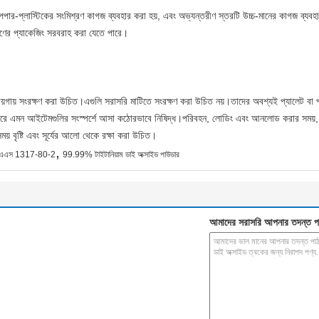
পেপার-প্লাস্টিকের সংমিশ্রণ কাগজ ব্যবহার করা হয়, এবং অভ্যন্তরীণ স্তরটি উচ্চ-মানের কাগজ ব্য
রণের প্যাকেজিং সরবরাহ করা যেতে পারে।
ায়গায় সংরক্ষণ করা উচিত।এগুলি সরাসরি মাটিতে সংরক্ষণ করা উচিত নয়।তাদের অবশ্যই প্যালেট বা প্ল
ে পারে এমন আইটেমগুলির সংস্পর্শে আসা কঠোরভাবে নিষিদ্ধ।পরিবহন, লোডিং এবং আনলোড করার সময়, 
় বৃষ্টি এবং সূর্যের আলো থেকে রক্ষা করা উচিত।
,
িএএস 1317-80-2
99.99% টাইটানিয়াম ডাই অক্সাইড পাউডার
আমাদের সরাসরি আপনার তদন্ত প