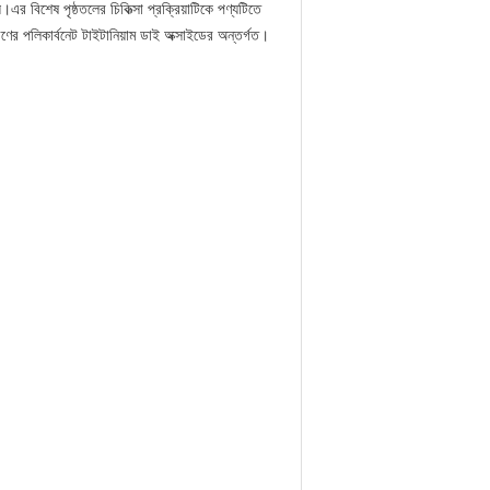
এর বিশেষ পৃষ্ঠতলের চিকিত্সা প্রক্রিয়াটিকে পণ্যটিতে
ধরণের পলিকার্বনেট টাইটানিয়াম ডাই অক্সাইডের অন্তর্গত।