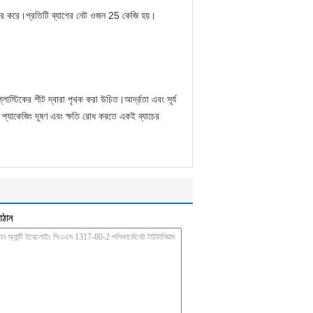
বহার করে।প্রতিটি ব্যাগের নেট ওজন 25 কেজি হয়।
াস্টিকের শীট দ্বারা পৃথক করা উচিত।আর্দ্রতা এবং সূর্য
প্যাকেজিং দূষণ এবং ক্ষতি রোধ করতে একই ব্যাচের
াঠান