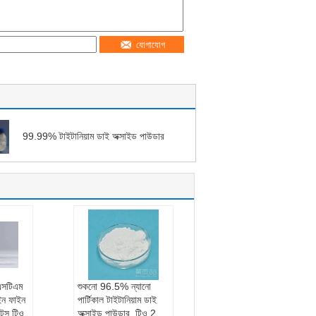
যোগাযোগ
99.99% টাইটানিয়াম ডাই অক্সাইড পাউডার
এএসটিএম
শুকনো 96.5% ন্যানো
ফাইন ফাইন
পার্টিকাল টাইটানিয়াম ডাই
টেস টিও
অক্সাইড পাউডার, টিও 2