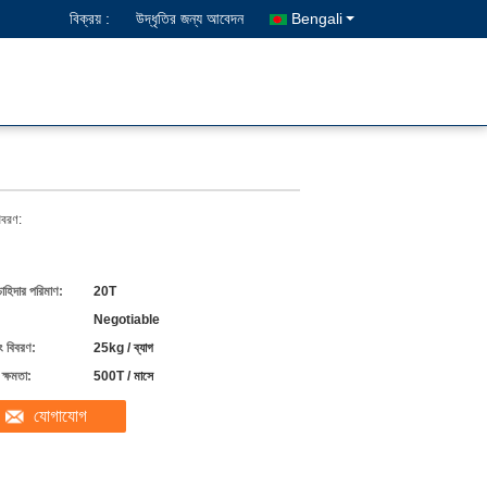
বিক্রয় :
উদ্ধৃতির জন্য আবেদন
Bengali
িবরণ:
চাহিদার পরিমাণ:
20T
Negotiable
ং বিবরণ:
25kg / ব্যাগ
ক্ষমতা:
500T / মাসে
যোগাযোগ