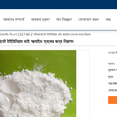
আমাদের সম্পর্কে
কারখানা ভ্রমণ
মান নিয়ন্ত্রণ
যোগাযোগ করুন
খবর
টি ইয়েলোইং সিএএস 1317-80-2 পলিকার্বোনেট টাইটানিয়াম ডাই অক্সাইড ত্বকের জন্য নিরাপদ
েট টাইটানিয়াম ডাই অক্সাইড ত্বকের জন্য নিরাপদ
পণ্যের ব
প্রদান:
ন্যূনতম 
মূল্য:
প্যাকেজি
যোগানের 