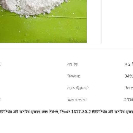
2
এম এফ:
ও 2 ট
বিশুদ্ধতা:
94%
গ্রেড স্ট্যান্ডার্ড:
শিল্প 
5
অন্য নামগুলো:
টাইটা
াইটানিয়াম ডাই অক্সাইড ত্বকের জন্য নিরাপদ
,
সিএএস 1317-80-2 টাইটানিয়াম ডাই অক্সাইড ত্বকে