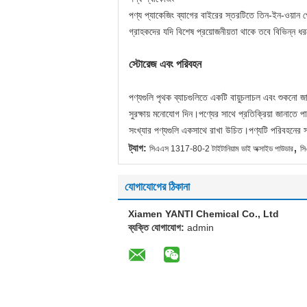
পণ্য প্যাকেজিং ব্যাগের বাইরের স্তরটিতে তিন-ইন-ওয়ান 
গ্রাহকদের যদি বিশেষ প্রয়োজনীয়তা থাকে তবে বিভিন্ন ধ
স্টোরেজ এবং পরিবহন
পণ্যগুলি পৃথক ব্যাচগুলিতে একটি বায়ুচলাচল এবং শুকনো জ
সুরক্ষায় মনোযোগ দিন।পণ্যের সাথে প্রতিক্রিয়া জানাত
সংখ্যার পণ্যগুলি একসাথে রাখা উচিত।পণ্যটি পরিবহনের সময
,
ট্যাগ:
সিএএস 1317-80-2 টাইটানিয়াম ডাই অক্সাইড পাউডার
স
যোগাযোগের ঠিকানা
Xiamen YANTI Chemical Co., Ltd
ব্যক্তি যোগাযোগ:
admin