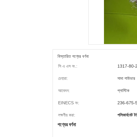
বিস্তারিত পণ্যের বর্ণনা
সি এ এস নং.:
1317-80-
চেহারা:
সাদা পাউডার
আবেদন:
প্লাস্টিক
EINECS নং:
236-675-
লক্ষণীয় করা:
পলিকার্বনেট ট
পণ্যের বর্ণনা