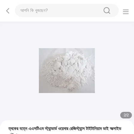
2
/
2
ত্বকের যত্নে এএসটিএম স্ট্যান্ডার্ড ওয়েদার রেজিস্ট্যান্স টাইটানিয়াম ডাই অক্সাইড