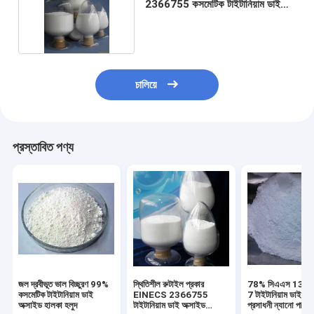
2366755 কসমেটিক টাইটানিয়াম ডাই
অক্সাইড ক্রিম জন্য
চালিয়ে
প্রস্তাবিত পণ্য
জল দ্রবীভূত ভাল বিচ্ছুরণ 99%
স্থিতিশীল রুটাইল প্রকার
78% সিএএস 134
কসমেটিক টাইটানিয়াম ডাই
EINECS 2366755
7 টাইটানিয়াম ডাই অক
অক্সাইড হালকা হলুদ
টাইটানিয়াম ডাই অক্সাইড
প্রসাধনী ন্যানো পার্টিক