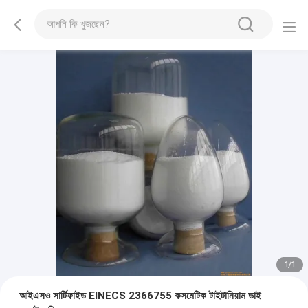
1
/
1
আইএসও সার্টিফাইড EINECS 2366755 কসমেটিক টাইটানিয়াম ডাই