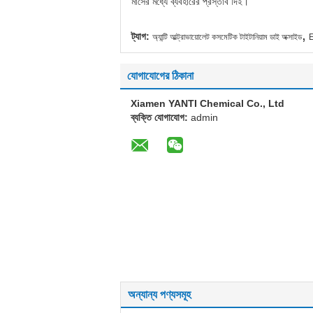
মাসের মধ্যে ব্যবহারের প্রস্তাব দিই।
,
ট্যাগ:
অ্যান্টি আল্ট্রাভায়োলেট কসমেটিক টাইটানিয়াম ডাই অক্সাইড
E
যোগাযোগের ঠিকানা
Xiamen YANTI Chemical Co., Ltd
ব্যক্তি যোগাযোগ:
admin
অন্যান্য পণ্যসমূহ