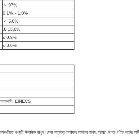
＞ 97%
0.1% ~ 1.0%
＜ 5.0%
.0 15.0%
≤ 0.9%
≤ 3.0%
উপাদানগুলি, EINECS
্ধ কক্ষগুলিতে পণ্যটি স্ট্যাকড রাখুন।সেরা সম্ভাব্য ফলাফল অর্জনের জন্য, আমরা উপরে বর্ণিত শর্তে