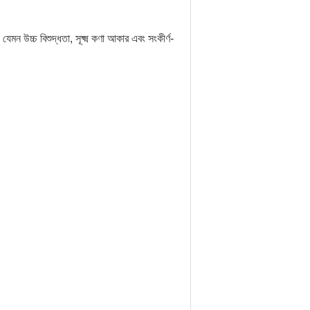
 যেমন উচ্চ বিশুদ্ধতা, সূক্ষ্ম কণা আকার এবং সংকীর্ণ-