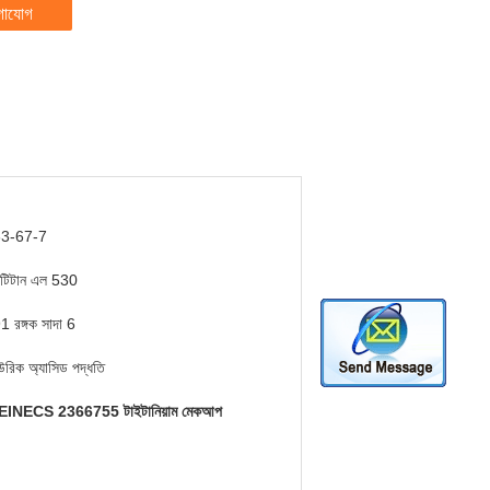
গাযোগ
3-67-7
টিটান এল 530
 রঙ্গক সাদা 6
উরিক অ্যাসিড পদ্ধতি
EINECS 2366755 টাইটানিয়াম মেকআপ