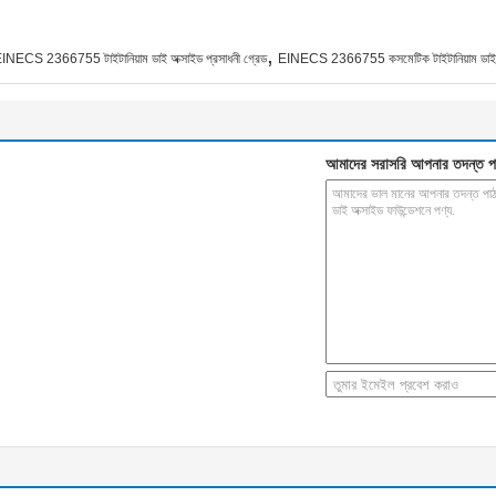
,
INECS 2366755 টাইটানিয়াম ডাই অক্সাইড প্রসাধনী গ্রেড
EINECS 2366755 কসমেটিক টাইটানিয়াম ডাই 
আমাদের সরাসরি আপনার তদন্ত প