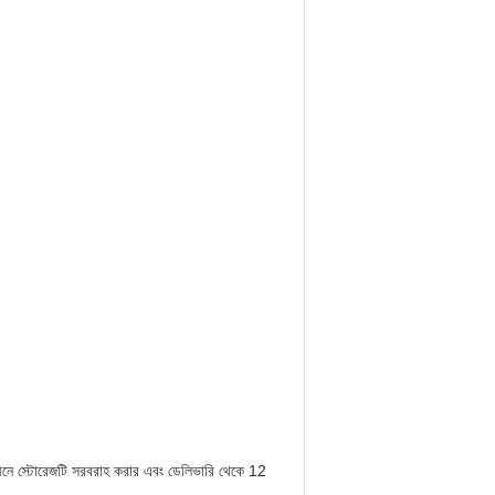
র অধীনে স্টোরেজটি সরবরাহ করার এবং ডেলিভারি থেকে 12